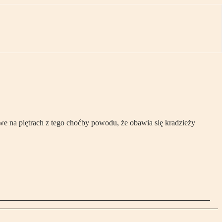
e na piętrach z tego choćby powodu, że obawia się kradzieży