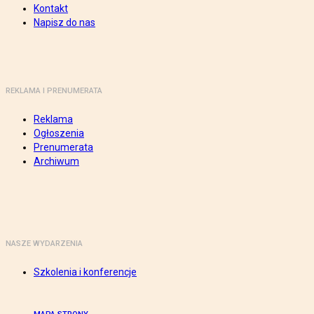
Kontakt
Napisz do nas
REKLAMA I PRENUMERATA
Reklama
Ogłoszenia
Prenumerata
Archiwum
NASZE WYDARZENIA
Szkolenia i konferencje