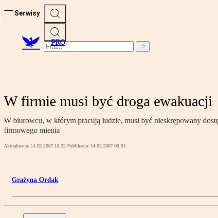
Serwisy
PRO
W firmie musi być droga ewakuacji
W biurowcu, w którym pracują ludzie, musi być nieskrępowany dost
firmowego mienia
Aktualizacja:
14.02.2007 10:52
Publikacja:
14.02.2007 00:01
Grażyna Ordak