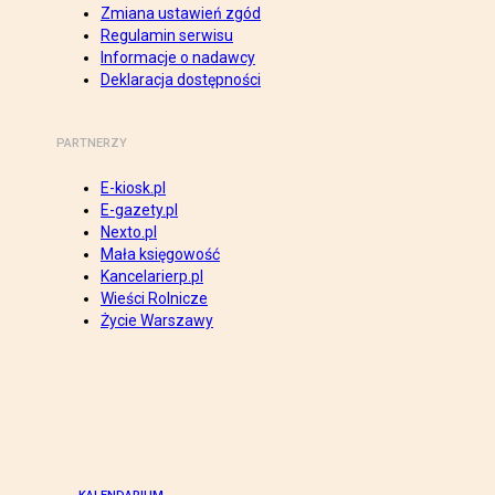
Zmiana ustawień zgód
Regulamin serwisu
Informacje o nadawcy
Deklaracja dostępności
PARTNERZY
E-kiosk.pl
E-gazety.pl
Nexto.pl
Mała księgowość
Kancelarierp.pl
Wieści Rolnicze
Życie Warszawy