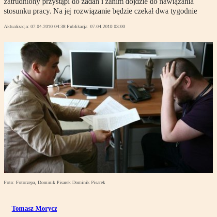
zatrudniony przystąpi do zadań i zanim dojdzie do nawiązania
stosunku pracy. Na jej rozwiązanie będzie czekał dwa tygodnie
Aktualizacja:
07.04.2010 04:38
Publikacja:
07.04.2010 03:00
Foto: Fotorzepa, Dominik Pisarek Dominik Pisarek
Tomasz Morycz