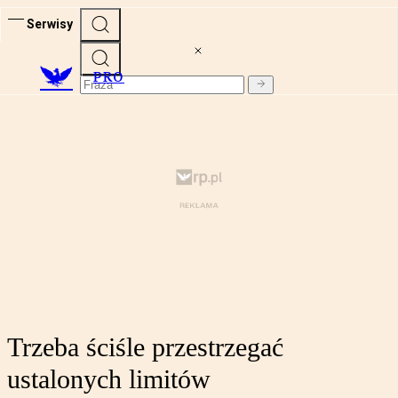
Serwisy
PRO
Trzeba ściśle przestrzegać
ustalonych limitów