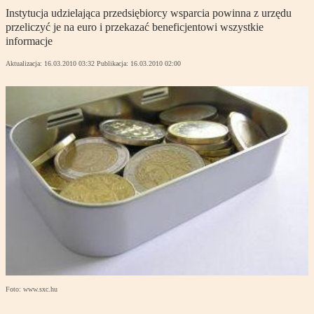
Instytucja udzielająca przedsiębiorcy wsparcia powinna z urzędu
przeliczyć je na euro i przekazać beneficjentowi wszystkie
informacje
Aktualizacja:
16.03.2010 03:32
Publikacja:
16.03.2010 02:00
Foto: www.sxc.hu