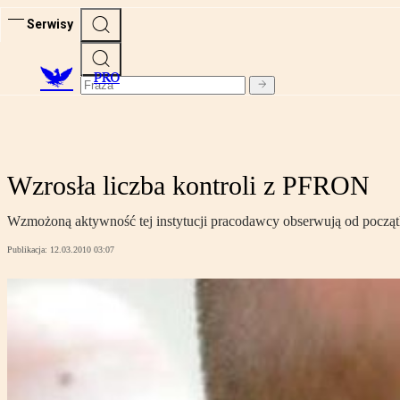
Serwisy
PRO
Wzrosła liczba kontroli z PFRON
Wzmożoną aktywność tej instytucji pracodawcy obserwują od począt
Publikacja:
12.03.2010 03:07