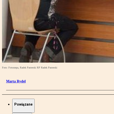
Foto: Fotorzepa, Radek Pasterski RP Radek Pasterski
Marta Rydel
Powiązane