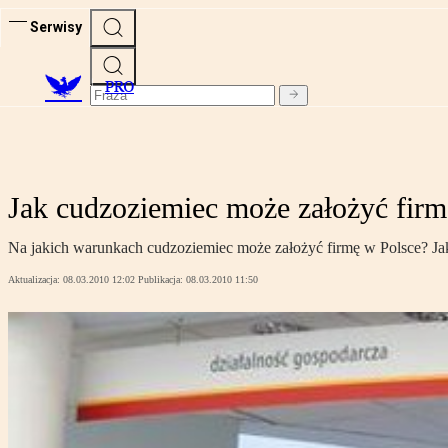
Serwisy
PRO
Jak cudzoziemiec może założyć firm
Na jakich warunkach cudzoziemiec może założyć firmę w Polsce? Jak
Aktualizacja:
08.03.2010 12:02
Publikacja:
08.03.2010 11:50