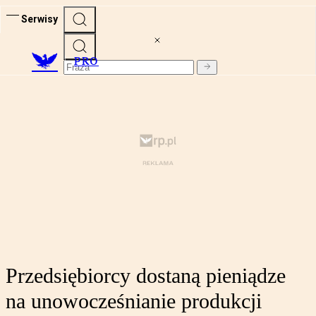
Serwisy
PRO
Przedsiębiorcy dostaną pieniądze
na unowocześnianie produkcji