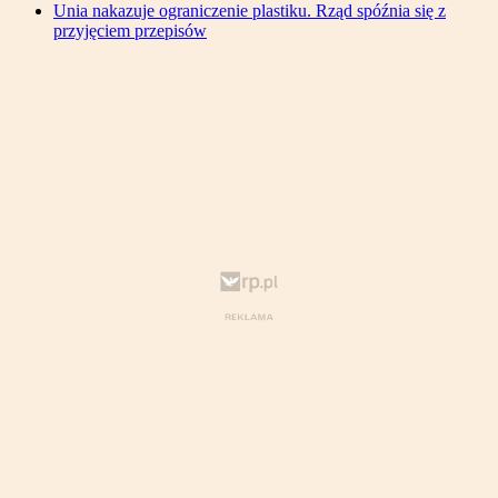
Unia nakazuje ograniczenie plastiku. Rząd spóźnia się z
przyjęciem przepisów