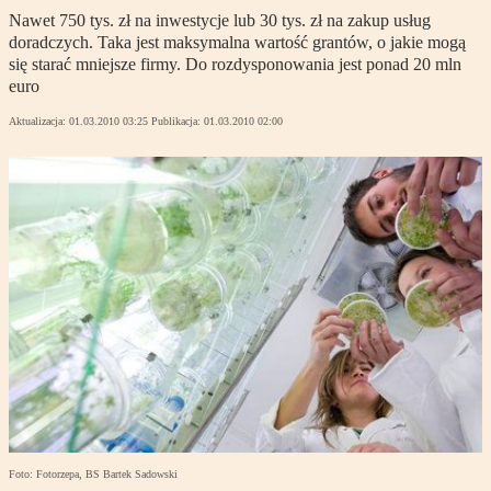
Nawet 750 tys. zł na inwestycje lub 30 tys. zł na zakup usług
doradczych. Taka jest maksymalna wartość grantów, o jakie mogą
się starać mniejsze firmy. Do rozdysponowania jest ponad 20 mln
euro
Aktualizacja:
01.03.2010 03:25
Publikacja:
01.03.2010 02:00
Foto: Fotorzepa, BS Bartek Sadowski