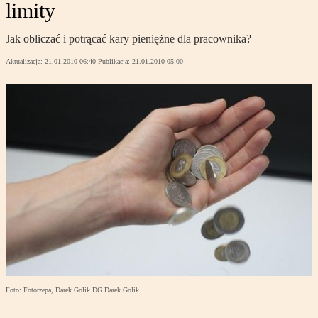
limity
Jak obliczać i potrącać kary pieniężne dla pracownika?
Aktualizacja:
21.01.2010 06:40
Publikacja:
21.01.2010 05:00
Foto: Fotorzepa, Darek Golik DG Darek Golik