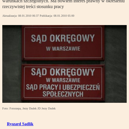
warunkach szczególnych. Ma bowiem interes prawny w określeniu
rzeczywistej treści stosunku pracy
Aktualizacja:
08.01.2010 06:37
Publikacja:
08.01.2010 05:00
Foto: Fotorzepa, Jerzy Dudek JD Jerzy Dudek
Ryszard Sadlik