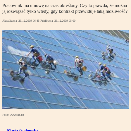
Pracownik ma umowę na czas określony. Czy to prawda, że można
ją rozwiązać tylko wtedy, gdy kontrakt przewiduje taką możliwość?
Aktualizacja:
23.12.2009 06:45
Publikacja:
23.12.2009 05:00
Foto: www.sxc.hu
Marta Gadomska