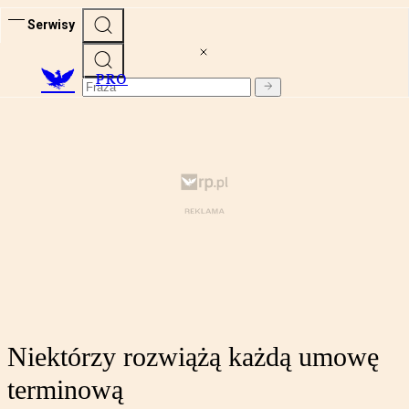
Serwisy
PRO
Niektórzy rozwiążą każdą umowę
terminową