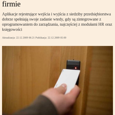
firmie
Aplikacje rejestrujące wejścia i wyjścia z siedziby przedsiębiorstwa
dobrze spełniają swoje zadanie wtedy, gdy są zintegrowane z
oprogramowaniem do zarządzania, najczęściej z modułami HR oraz
księgowości
Aktualizacja:
22.12.2009 06:21
Publikacja:
22.12.2009 05:00