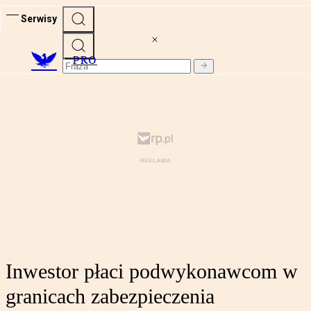
Serwisy
PRO
Inwestor płaci podwykonawcom w
granicach zabezpieczenia