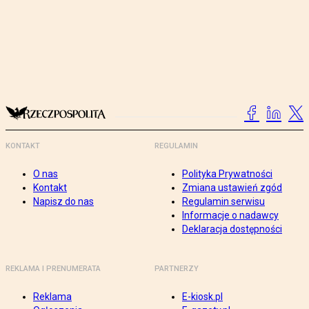
KONTAKT
REGULAMIN
O nas
Polityka Prywatności
Kontakt
Zmiana ustawień zgód
Napisz do nas
Regulamin serwisu
Informacje o nadawcy
Deklaracja dostępności
REKLAMA I PRENUMERATA
PARTNERZY
Reklama
E-kiosk.pl