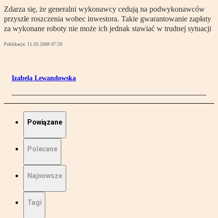
Zdarza się, że generalni wykonawcy cedują na podwykonawców
przyszłe roszczenia wobec inwestora. Takie gwarantowanie zapłaty
za wykonane roboty nie może ich jednak stawiać w trudnej sytuacji
Publikacja:
11.03.2008 07:59
Izabela Lewandowska
Powiązane
Polecane
Najnowsze
Tagi