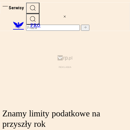
Serwisy
PRO
Znamy limity podatkowe na
przyszły rok