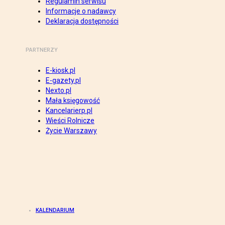
Regulamin serwisu
Informacje o nadawcy
Deklaracja dostępności
PARTNERZY
E-kiosk.pl
E-gazety.pl
Nexto.pl
Mała księgowość
Kancelarierp.pl
Wieści Rolnicze
Życie Warszawy
KALENDARIUM