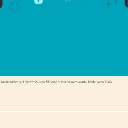
 danych osobowych i które wysyłają do USA dane w celu ich przetwarzania. Źródło: Adobe Stock