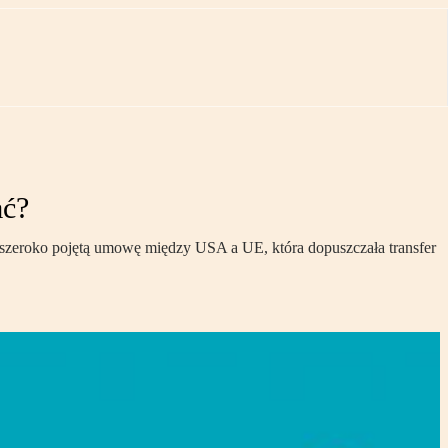
ać?
i szeroko pojętą umowę między USA a UE, która dopuszczała transfer