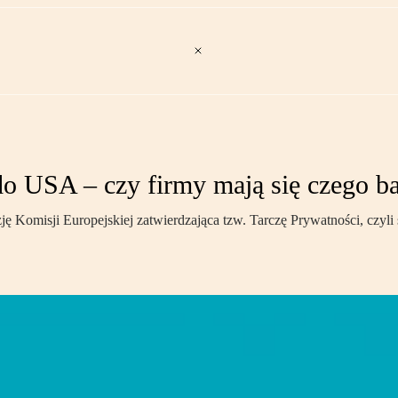
o USA – czy firmy mają się czego b
ję Komisji Europejskiej zatwierdzająca tzw. Tarczę Prywatności, czyl