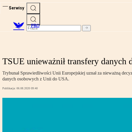
Serwisy
PRO
TSUE unieważnił transfery danych d
Trybunał Sprawiedliwości Unii Europejskiej uznał za nieważną decyz
danych osobowych z Unii do USA.
Publikacja:
06.08.2020 09:40