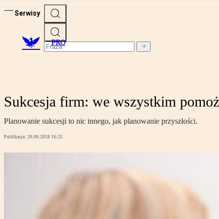
Serwisy
PRO
Sukcesja firm: we wszystkim pomoż
Planowanie sukcesji to nic innego, jak planowanie przyszłości.
Publikacja:
29.09.2018 16:25