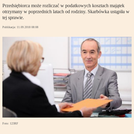
Przedsiębiorca może rozliczać w podatkowych kosztach majątek
otrzymany w poprzednich latach od rodziny. Skarbówka ustąpiła w
tej sprawie.
Publikacja:
11.09.2018 08:08
Foto: 123RF