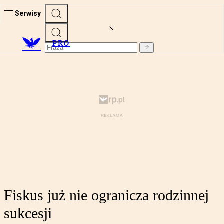
Serwisy
PRO
Fiskus już nie ogranicza rodzinnej
sukcesji