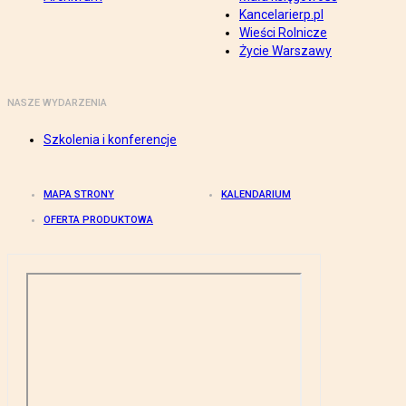
Kancelarierp.pl
Wieści Rolnicze
Życie Warszawy
NASZE WYDARZENIA
Szkolenia i konferencje
MAPA STRONY
KALENDARIUM
OFERTA PRODUKTOWA