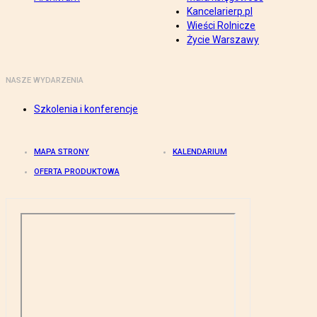
Kancelarierp.pl
Wieści Rolnicze
Życie Warszawy
NASZE WYDARZENIA
Szkolenia i konferencje
MAPA STRONY
KALENDARIUM
OFERTA PRODUKTOWA