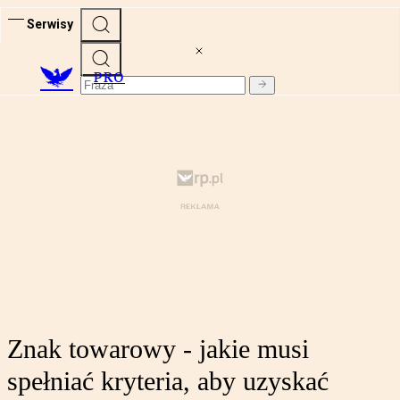
Serwisy
PRO
Znak towarowy - jakie musi
spełniać kryteria, aby uzyskać