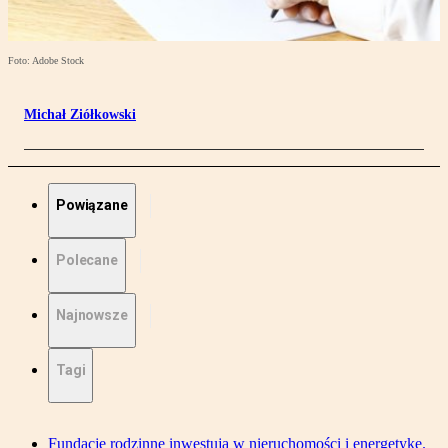
Foto: Adobe Stock
Michał Ziółkowski
Powiązane
Polecane
Najnowsze
Tagi
Fundacje rodzinne inwestują w nieruchomości i energetykę.