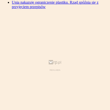
Unia nakazuje ograniczenie plastiku. Rząd spóźnia się z
przyjęciem przepisów