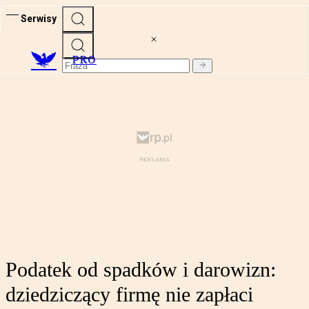
Serwisy
PRO
Podatek od spadków i darowizn:
dziedziczący firmę nie zapłaci