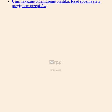
Unia nakazuje ograniczenie plastiku. Rząd spóźnia się z
przyjęciem przepisów