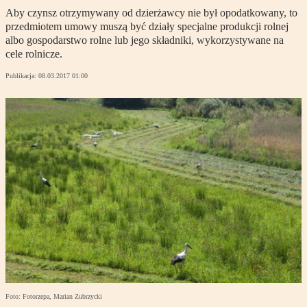
Aby czynsz otrzymywany od dzierżawcy nie był opodatkowany, to
przedmiotem umowy muszą być działy specjalne produkcji rolnej
albo gospodarstwo rolne lub jego składniki, wykorzystywane na
cele rolnicze.
Publikacja:
08.03.2017 01:00
Foto: Fotorzepa, Marian Zubrzycki