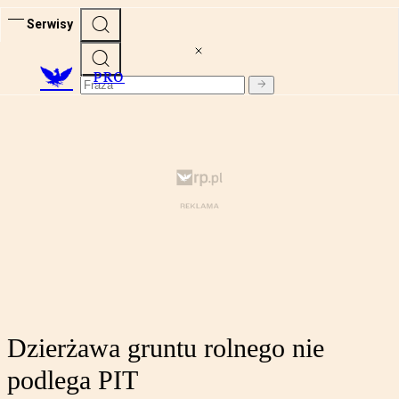
Serwisy
PRO
Dzierżawa gruntu rolnego nie
podlega PIT