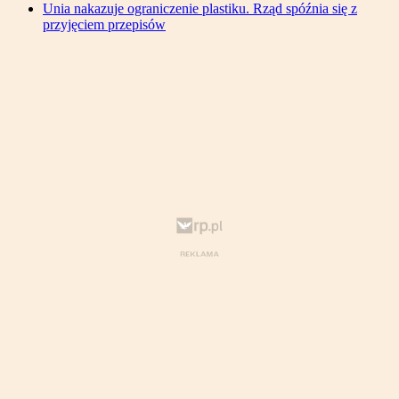
Unia nakazuje ograniczenie plastiku. Rząd spóźnia się z
przyjęciem przepisów