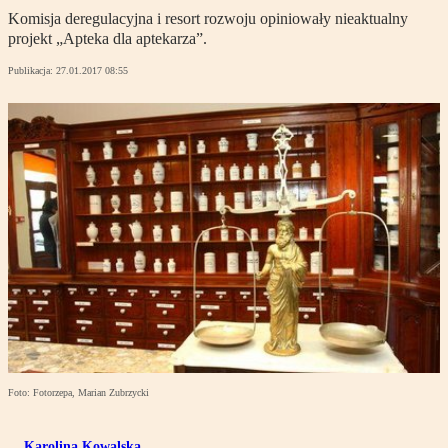
Komisja deregulacyjna i resort rozwoju opiniowały nieaktualny
projekt „Apteka dla aptekarza”.
Publikacja:
27.01.2017 08:55
Foto: Fotorzepa, Marian Zubrzycki
Karolina Kowalska