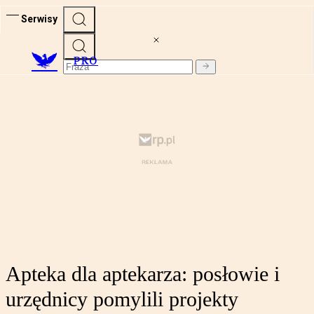
Serwisy
PRO
Apteka dla aptekarza: posłowie i
urzędnicy pomylili projekty