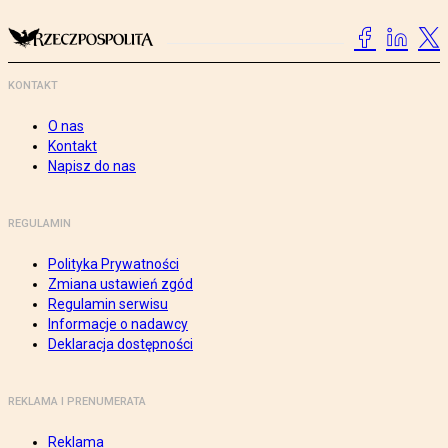
KONTAKT
O nas
Kontakt
Napisz do nas
REGULAMIN
Polityka Prywatności
Zmiana ustawień zgód
Regulamin serwisu
Informacje o nadawcy
Deklaracja dostępności
REKLAMA I PRENUMERATA
Reklama