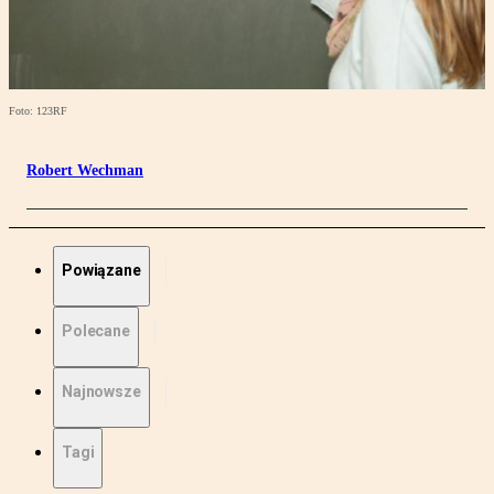
Foto: 123RF
Robert Wechman
Powiązane
Polecane
Najnowsze
Tagi