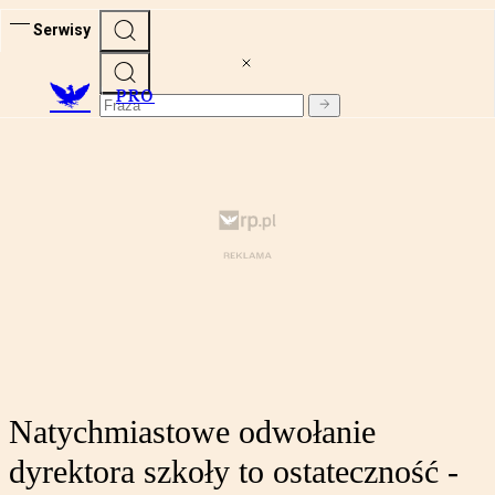
Serwisy
PRO
Natychmiastowe odwołanie
dyrektora szkoły to ostateczność -