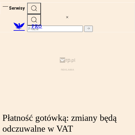
Serwisy
PRO
Płatność gotówką: zmiany będą
odczuwalne w VAT