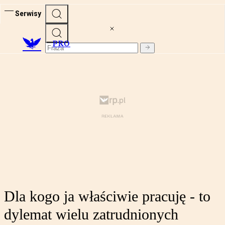
Serwisy
PRO
Dla kogo ja właściwie pracuję - to
dylemat wielu zatrudnionych