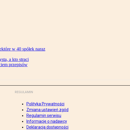
ektóre w 40 spółek naraz
ta, a kto straci
ęciem przepisów
REGULAMIN
Polityka Prywatności
Zmiana ustawień zgód
Regulamin serwisu
Informacje o nadawcy
Deklaracja dostępności