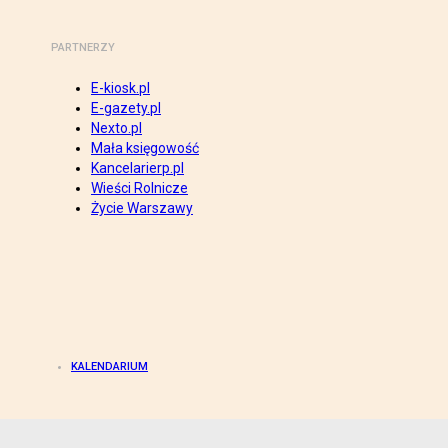
PARTNERZY
E-kiosk.pl
E-gazety.pl
Nexto.pl
Mała księgowość
Kancelarierp.pl
Wieści Rolnicze
Życie Warszawy
KALENDARIUM