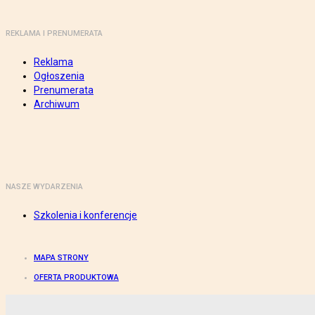
REKLAMA I PRENUMERATA
Reklama
Ogłoszenia
Prenumerata
Archiwum
NASZE WYDARZENIA
Szkolenia i konferencje
MAPA STRONY
OFERTA PRODUKTOWA