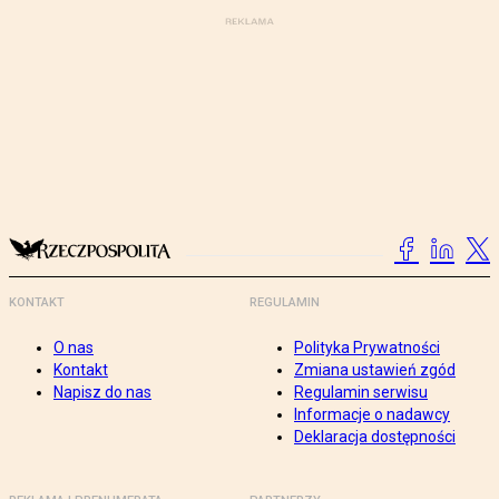
KONTAKT
REGULAMIN
O nas
Polityka Prywatności
Kontakt
Zmiana ustawień zgód
Napisz do nas
Regulamin serwisu
Informacje o nadawcy
Deklaracja dostępności