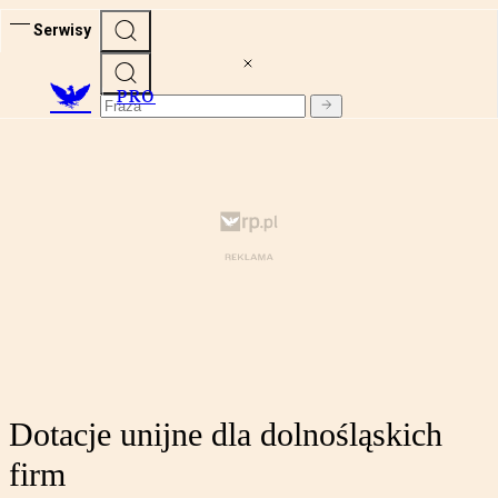
Serwisy
PRO
Dotacje unijne dla dolnośląskich
firm