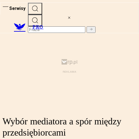
Serwisy
PRO
Wybór mediatora a spór między
przedsiębiorcami