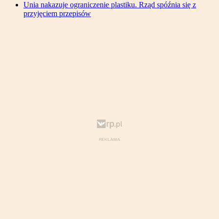
Unia nakazuje ograniczenie plastiku. Rząd spóźnia się z
przyjęciem przepisów