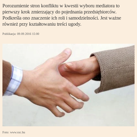
Porozumienie stron konfliktu w kwestii wyboru mediatora to
pierwszy krok zmierzający do pojednania przedsiębiorców.
Podkreśla ono znaczenie ich roli i samodzielności. Jest ważne
również przy kształtowaniu treści ugody.
Publikacja:
09.09.2016 15:00
Foto: www.sxc.hu