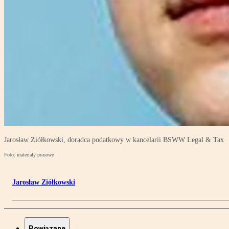
Jarosław Ziółkowski, doradca podatkowy w kancelarii BSWW Legal & Tax
Foto: materiały prasowe
Jarosław Ziółkowski
Powiązane