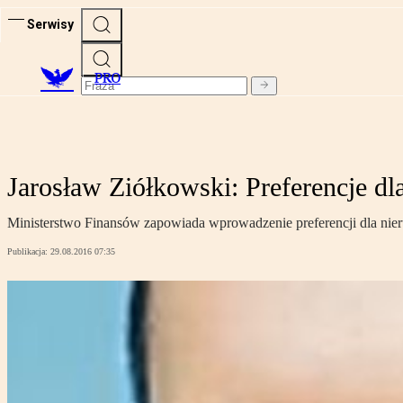
Serwisy
PRO
Jarosław Ziółkowski: Preferencje d
Ministerstwo Finansów zapowiada wprowadzenie preferencji dla ni
Publikacja:
29.08.2016 07:35