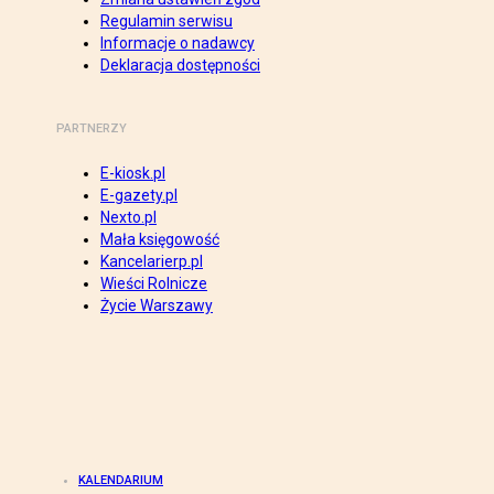
Regulamin serwisu
Informacje o nadawcy
Deklaracja dostępności
PARTNERZY
E-kiosk.pl
E-gazety.pl
Nexto.pl
Mała księgowość
Kancelarierp.pl
Wieści Rolnicze
Życie Warszawy
KALENDARIUM