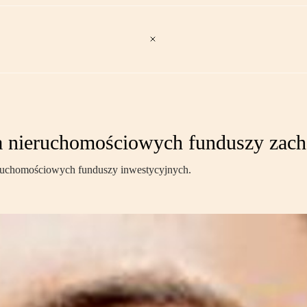
la nieruchomościowych funduszy zach
eruchomościowych funduszy inwestycyjnych.