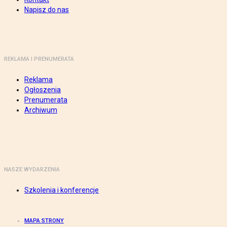
Napisz do nas
REKLAMA I PRENUMERATA
Reklama
Ogłoszenia
Prenumerata
Archiwum
NASZE WYDARZENIA
Szkolenia i konferencje
MAPA STRONY