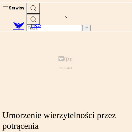
Serwisy
PRO
Umorzenie wierzytelności przez
potrącenia