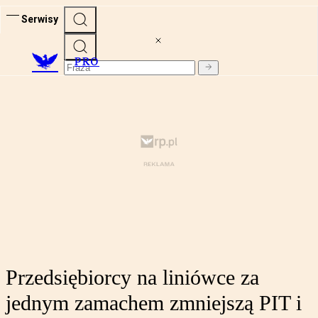
Serwisy
PRO
Przedsiębiorcy na liniówce za
jednym zamachem zmniejszą PIT i