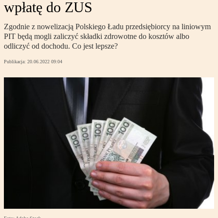
wpłatę do ZUS
Zgodnie z nowelizacją Polskiego Ładu przedsiębiorcy na liniowym
PIT będą mogli zaliczyć składki zdrowotne do kosztów albo
odliczyć od dochodu. Co jest lepsze?
Publikacja:
20.06.2022 09:04