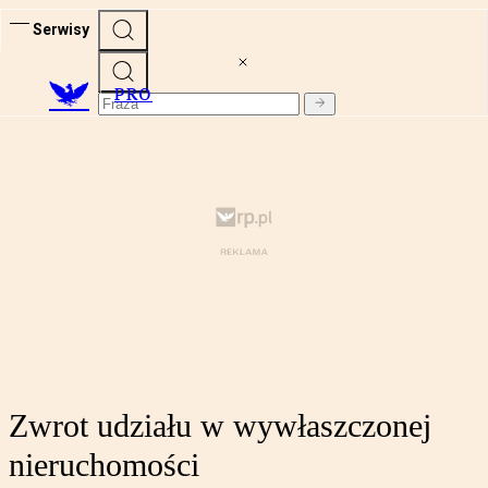
Serwisy
PRO
Zwrot udziału w wywłaszczonej
nieruchomości