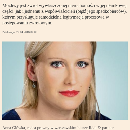
Możliwy jest zwrot wywłaszczonej nieruchomości w jej ułamkowej
części, jak i jednemu z współwłaścicieli (bądź jego spadkobierców),
którym przysługuje samodzielna legitymacja procesowa w
postępowaniu zwrotowym.
Publikacja:
22.04.2016 04:00
Anna Główka, radca prawny w warszawskim biurze Rödl & partner