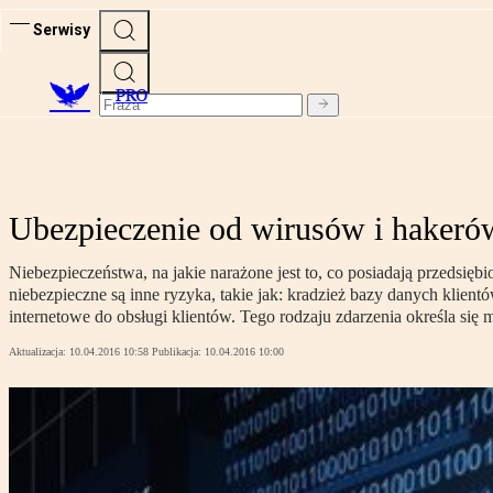
Serwisy
PRO
Ubezpieczenie od wirusów i hakeró
Niebezpieczeństwa, na jakie narażone jest to, co posiadają przedsiębi
niebezpieczne są inne ryzyka, takie jak: kradzież bazy danych klie
internetowe do obsługi klientów. Tego rodzaju zdarzenia określa si
Aktualizacja:
10.04.2016 10:58
Publikacja:
10.04.2016 10:00