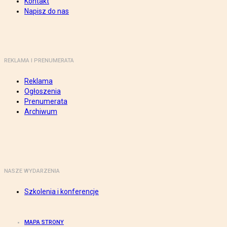
Kontakt
Napisz do nas
REKLAMA I PRENUMERATA
Reklama
Ogłoszenia
Prenumerata
Archiwum
NASZE WYDARZENIA
Szkolenia i konferencje
MAPA STRONY