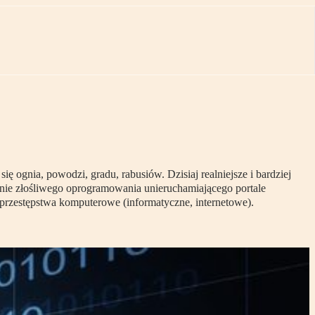
ię ognia, powodzi, gradu, rabusiów. Dzisiaj realniejsze i bardziej
zenie złośliwego oprogramowania unieruchamiającego portale
 przestępstwa komputerowe (informatyczne, internetowe).