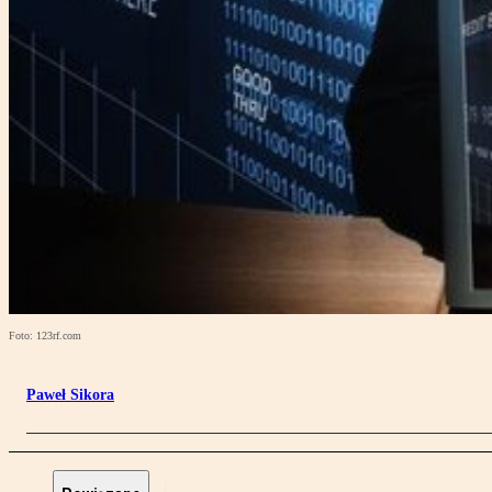
Foto: 123rf.com
Paweł Sikora