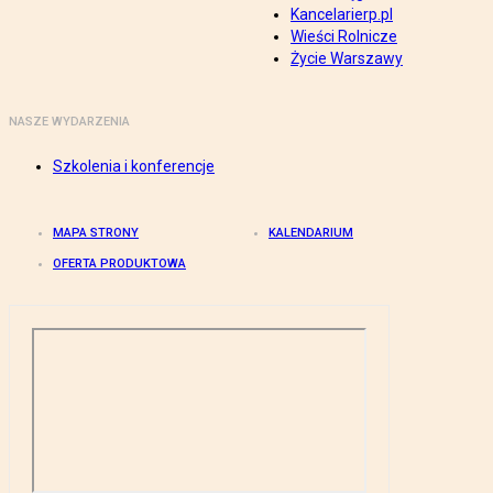
Kancelarierp.pl
Wieści Rolnicze
Życie Warszawy
NASZE WYDARZENIA
Szkolenia i konferencje
MAPA STRONY
KALENDARIUM
OFERTA PRODUKTOWA