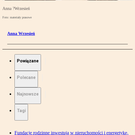
Anna ?Wrzesień
Foto: materiały prasowe
Anna Wrzesień
Powiązane
Polecane
Najnowsze
Tagi
Fundacje rodzinne inwestują w nieruchomości i energetykę.