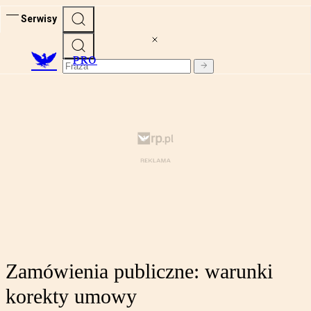
Serwisy
PRO
Zamówienia publiczne: warunki
korekty umowy