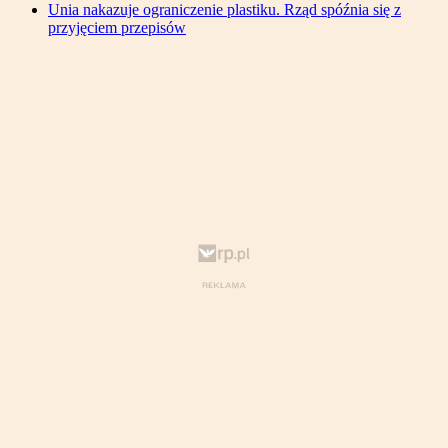
Unia nakazuje ograniczenie plastiku. Rząd spóźnia się z
przyjęciem przepisów