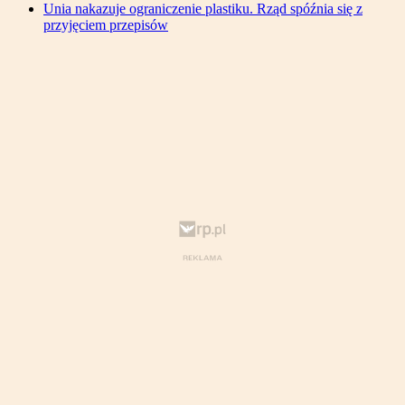
Unia nakazuje ograniczenie plastiku. Rząd spóźnia się z
przyjęciem przepisów