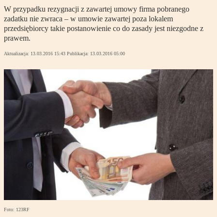
W przypadku rezygnacji z zawartej umowy firma pobranego
zadatku nie zwraca – w umowie zawartej poza lokalem
przedsiębiorcy takie postanowienie co do zasady jest niezgodne z
prawem.
Aktualizacja:
13.03.2016 15:43
Publikacja:
13.03.2016 05:00
Foto: 123RF