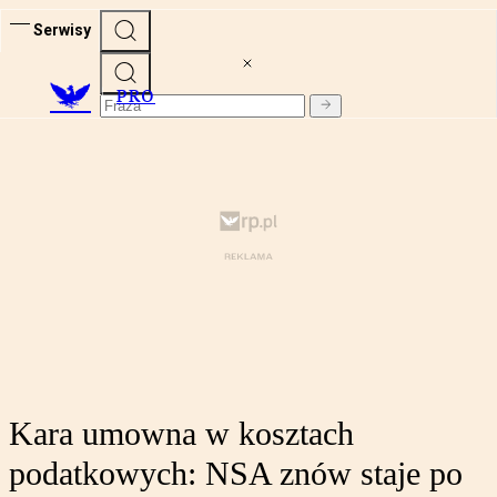
Serwisy
PRO
Kara umowna w kosztach
podatkowych: NSA znów staje po