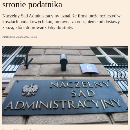
stronie podatnika
Naczelny Sąd Administracyjny uznał, że firma może rozliczyć w
kosztach podatkowych karę umowną za odstąpienie od dostawy
zboża, która doprowadziłaby do straty.
Publikacja:
29.06.2023 10:52