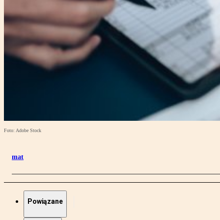
Foto: Adobe Stock
mat
Powiązane