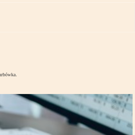
karbówka.