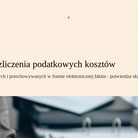
zliczenia podatkowych kosztów
ch i przechowywanych w formie elektronicznej faktur - potwierdza s