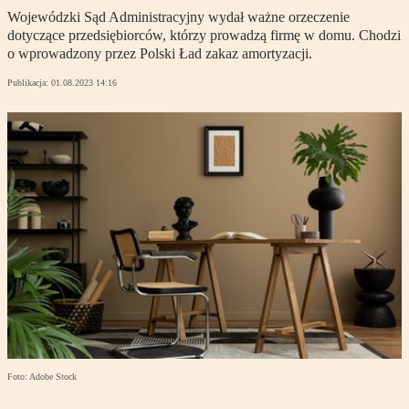
Wojewódzki Sąd Administracyjny wydał ważne orzeczenie
dotyczące przedsiębiorców, którzy prowadzą firmę w domu. Chodzi
o wprowadzony przez Polski Ład zakaz amortyzacji.
Publikacja:
01.08.2023 14:16
Foto: Adobe Stock