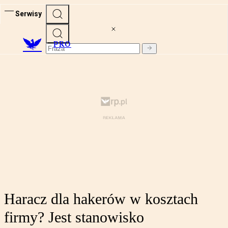
Serwisy
PRO
Haracz dla hakerów w kosztach
firmy? Jest stanowisko