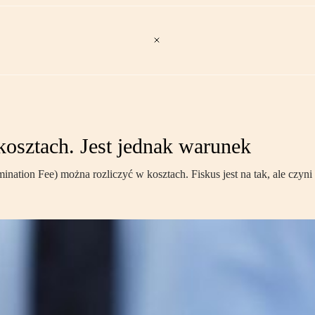
osztach. Jest jednak warunek
ination Fee) można rozliczyć w kosztach. Fiskus jest na tak, ale czyni