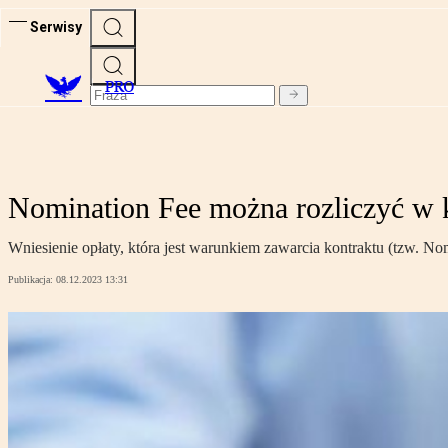
Serwisy
PRO
Nomination Fee można rozliczyć w k
Wniesienie opłaty, która jest warunkiem zawarcia kontraktu (tzw. Nom
Publikacja:
08.12.2023 13:31