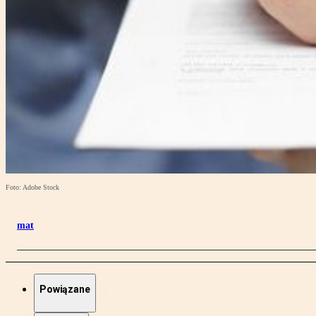
Foto: Adobe Stock
mat
Powiązane