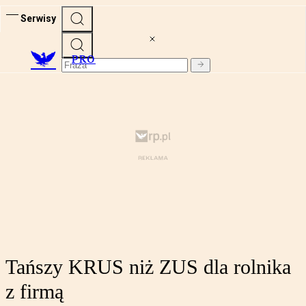
Serwisy
PRO
Tańszy KRUS niż ZUS dla rolnika
z firmą