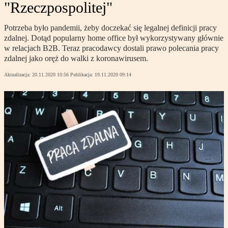
"Rzeczpospolitej"
Potrzeba było pandemii, żeby doczekać się legalnej definicji pracy
zdalnej. Dotąd popularny home office był wykorzystywany głównie
w relacjach B2B. Teraz pracodawcy dostali prawo polecania pracy
zdalnej jako oręż do walki z koronawirusem.
Aktualizacja:
20.11.2020 10:56
Publikacja:
19.11.2020 09:14