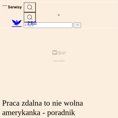
Serwisy
PRO
Praca zdalna to nie wolna
amerykanka - poradnik