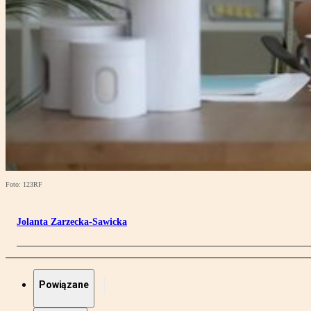
Foto: 123RF
Jolanta Zarzecka-Sawicka
Powiązane