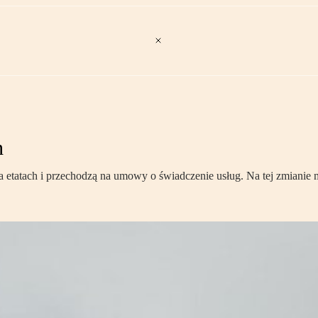
h
a etatach i przechodzą na umowy o świadczenie usług. Na tej zmianie m