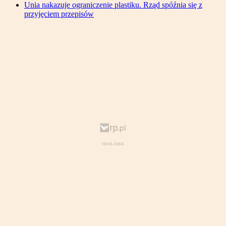
Unia nakazuje ograniczenie plastiku. Rząd spóźnia się z
przyjęciem przepisów