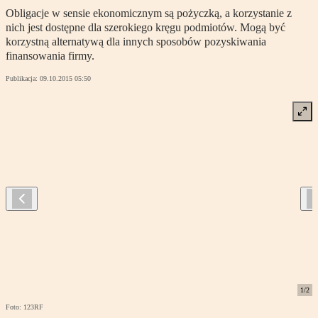
Obligacje w sensie ekonomicznym są pożyczką, a korzystanie z
nich jest dostępne dla szerokiego kręgu podmiotów. Mogą być
korzystną alternatywą dla innych sposobów pozyskiwania
finansowania firmy.
Publikacja:
09.10.2015 05:50
1
/
2
Foto: 123RF