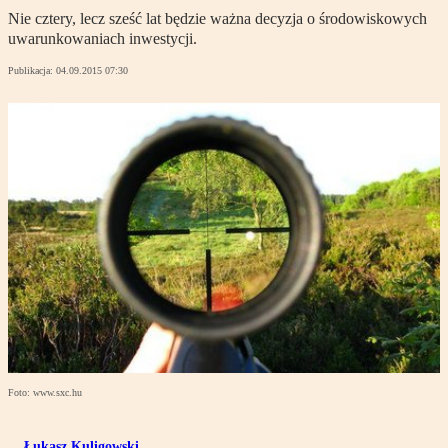
Nie cztery, lecz sześć lat będzie ważna decyzja o środowiskowych
uwarunkowaniach inwestycji.
Publikacja:
04.09.2015 07:30
Foto: www.sxc.hu
Łukasz Kuligowski