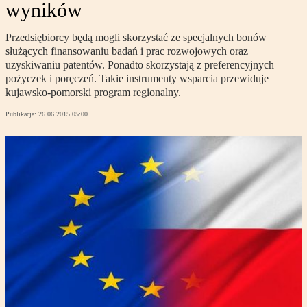
wyników
Przedsiębiorcy będą mogli skorzystać ze specjalnych bonów
służących finansowaniu badań i prac rozwojowych oraz
uzyskiwaniu patentów. Ponadto skorzystają z preferencyjnych
pożyczek i poręczeń. Takie instrumenty wsparcia przewiduje
kujawsko-pomorski program regionalny.
Publikacja:
26.06.2015 05:00