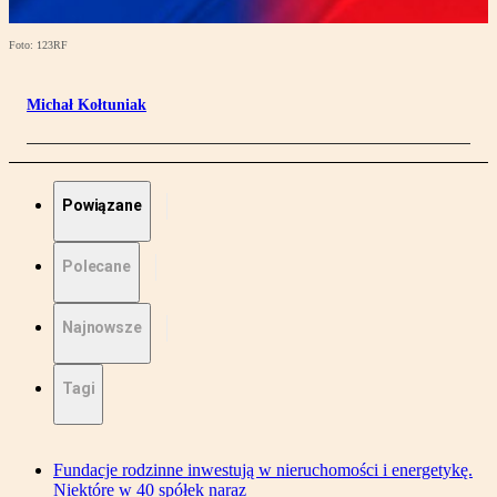
Foto: 123RF
Michał Kołtuniak
Powiązane
Polecane
Najnowsze
Tagi
Fundacje rodzinne inwestują w nieruchomości i energetykę.
Niektóre w 40 spółek naraz