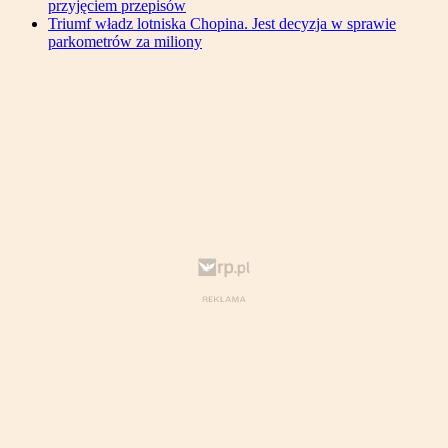
przyjęciem przepisów
Triumf władz lotniska Chopina. Jest decyzja w sprawie
parkometrów za miliony