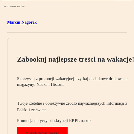
Foto: www.sxc.hu
Marcin Nagórek
Zabookuj najlepsze treści na wakacje
Skorzystaj z promocji wakacyjnej i zyskaj dodatkowe drukowane
magazyny: Nauka i Historia.
Twoje rzetelne i obiektywne źródło najważniejszych informacji z
Polski i ze świata.
Promocja dotyczy subskrypcji RP.PL na rok.
Subskrybuj teraz!