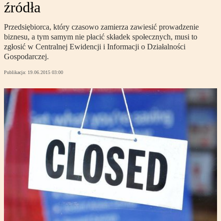
źródła
Przedsiębiorca, który czasowo zamierza zawiesić prowadzenie
biznesu, a tym samym nie płacić składek społecznych, musi to
zgłosić w Centralnej Ewidencji i Informacji o Działalności
Gospodarczej.
Publikacja:
19.06.2015 03:00