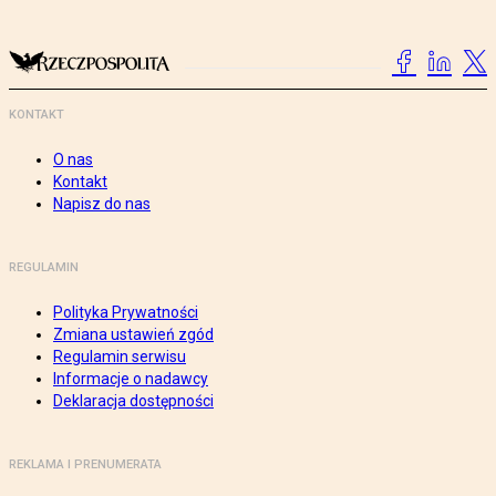
KONTAKT
O nas
Kontakt
Napisz do nas
REGULAMIN
Polityka Prywatności
Zmiana ustawień zgód
Regulamin serwisu
Informacje o nadawcy
Deklaracja dostępności
REKLAMA I PRENUMERATA