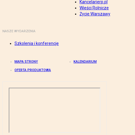
Kancelarierp.pl
Wieści Rolnicze
Życie Warszawy
NASZE WYDARZENIA
Szkolenia i konferencje
MAPA STRONY
KALENDARIUM
OFERTA PRODUKTOWA