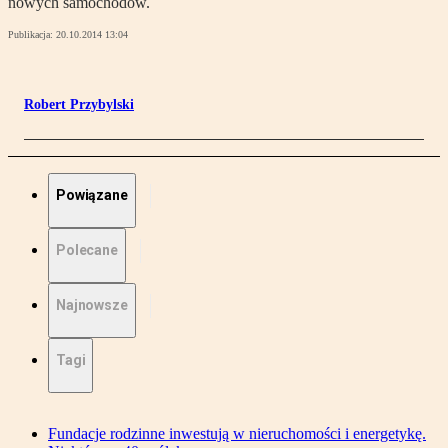
nowych samochodów.
Publikacja:
20.10.2014 13:04
Robert Przybylski
Powiązane
Polecane
Najnowsze
Tagi
Fundacje rodzinne inwestują w nieruchomości i energetykę.