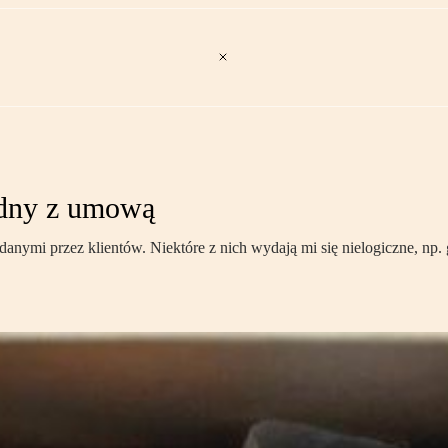
odny z umową
anymi przez klientów. Niektóre z nich wydają mi się nielogiczne, np. 