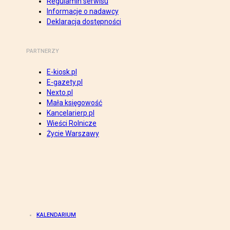
Regulamin serwisu
Informacje o nadawcy
Deklaracja dostępności
PARTNERZY
E-kiosk.pl
E-gazety.pl
Nexto.pl
Mała księgowość
Kancelarierp.pl
Wieści Rolnicze
Życie Warszawy
KALENDARIUM