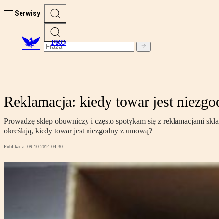
Serwisy
PRO
Reklamacja: kiedy towar jest niezg
Prowadzę sklep obuwniczy i często spotykam się z reklamacjami skład
określają, kiedy towar jest niezgodny z umową?
Publikacja:
09.10.2014 04:30