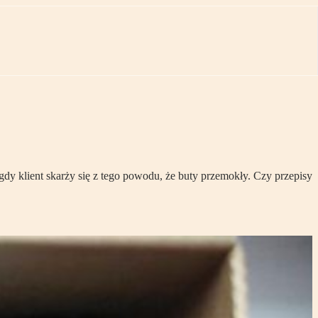
gdy klient skarży się z tego powodu, że buty przemokły. Czy przepisy