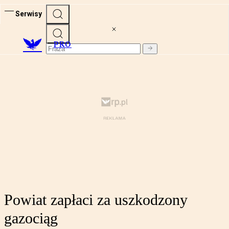
Serwisy
PRO
Powiat zapłaci za uszkodzony
gazociąg